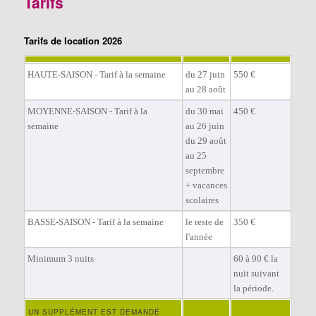
Tarifs
Tarifs de location 2026
HAUTE-SAISON - Tarif à la semaine
du 27 juin
550 €
au 28 août
MOYENNE-SAISON - Tarif à la
du 30 mai
450 €
semaine
au 26 juin
du 29 août
au 25
septembre
+ vacances
scolaires
BASSE-SAISON - Tarif à la semaine
le reste de
350 €
l'année
Minimum 3 nuits
60 à 90 € la
nuit suivant
la période.
UN SUPPLÉMENT EST DEMANDÉ